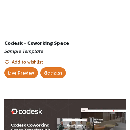
Codesk - Coworking Space
Sample Template
Add to wishlist
Live Preview​
ติดต่อเรา