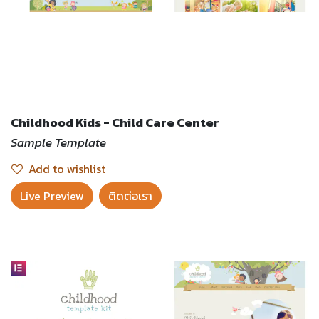
Childhood Kids - Child Care Center
Sample Template
Add to wishlist
Live Preview​
ติดต่อเรา