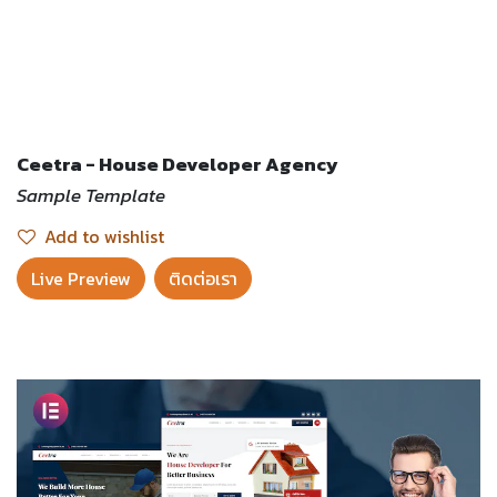
Ceetra - House Developer Agency
Sample Template
Add to wishlist
Live Preview​
ติดต่อเรา