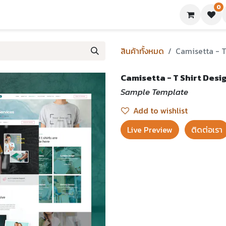
0
ย่างเทมเพลต
บทความ
ขอใบเสนอราคา
ติดต่อเรา
สินค้าทั้งหมด
Camisetta - T
Camisetta - T Shirt Desig
Sample Template
Add to wishlist
Live Preview​
ติดต่อเรา