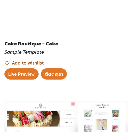
Cake Boutique - Cake
Sample Template
Add to wishlist
Live Preview​
ติดต่อเรา