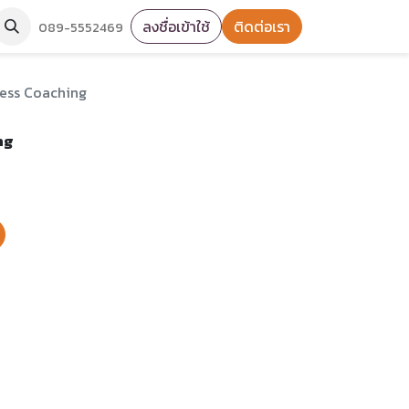
ลงชื่อเข้าใช้
ติดต่อเรา
089-5552469
ness Coaching
ng