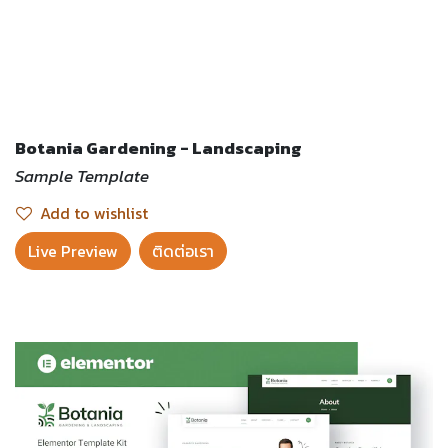
Botania Gardening - Landscaping
Sample Template
Add to wishlist
Live Preview​
ติดต่อเรา