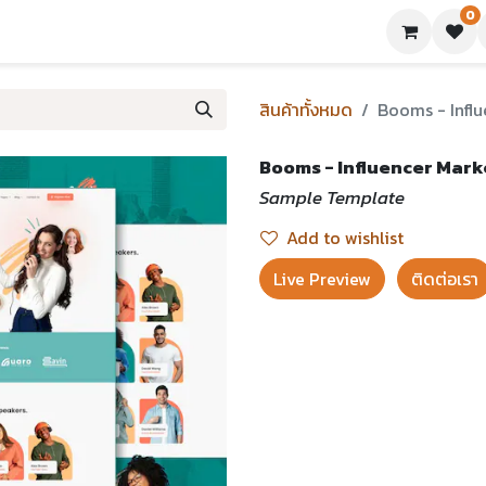
0
ย่างเทมเพลต
บทความ
ขอใบเสนอราคา
ติดต่อเรา
สินค้าทั้งหมด
Booms - Infl
Booms - Influencer Mar
Sample Template
Add to wishlist
Live Preview​
ติดต่อเรา