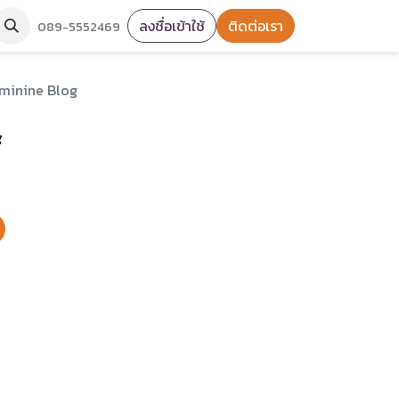
ลงชื่อเข้าใช้
ติดต่อเรา
089-5552469
minine Blog
g