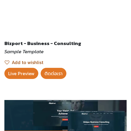
Bizport - Business - Consulting
Sample Template
Add to wishlist
Live Preview​
ติดต่อเรา