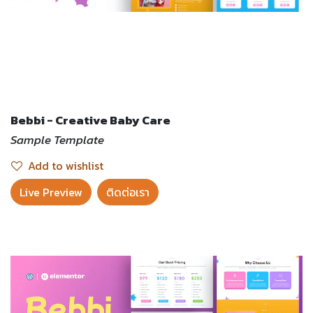
Bebbi - Creative Baby Care
Sample Template
Add to wishlist
Live Preview​
ติดต่อเรา