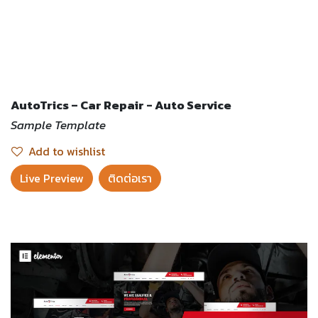
AutoTrics – Car Repair - Auto Service
Sample Template
Add to wishlist
Live Preview​
ติดต่อเรา