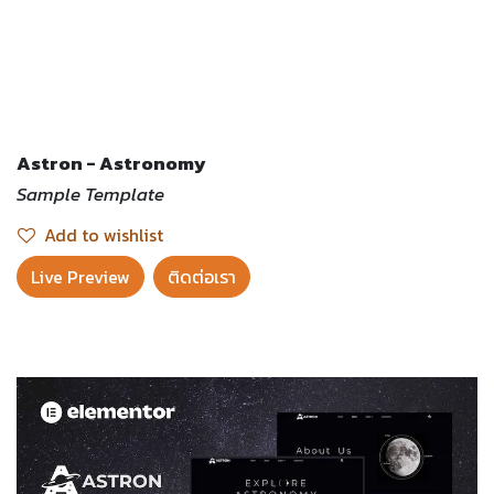
Astron - Astronomy
Sample Template
Add to wishlist
Live Preview​
ติดต่อเรา