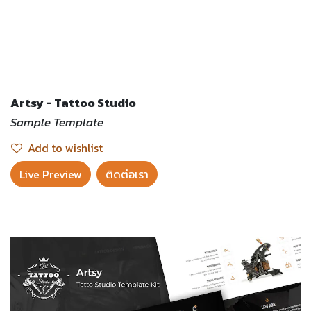
Artsy - Tattoo Studio
Sample Template
Add to wishlist
Live Preview​
ติดต่อเรา