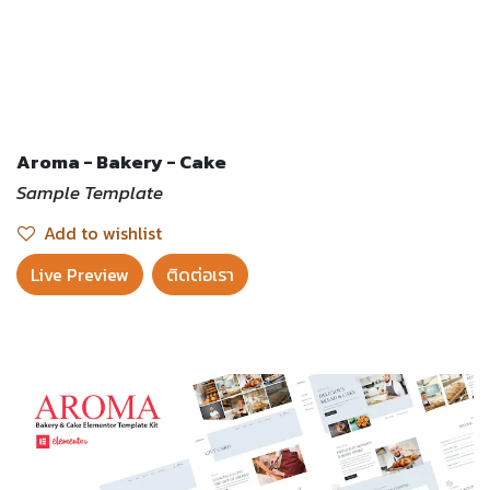
Aroma - Bakery - Cake
Sample Template
Add to wishlist
Live Preview​
ติดต่อเรา