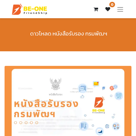
0
ดาวโหลด หนังสือรับรอง กรมพัฒฯ