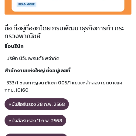
ชื่อ ที่อ​ยู่ที่ออกโดย กรมพัฒนาธุรกิจการค้า กระ​
ทรวงพาณิชย์
ชื่อบริ​ษัท
​บริษัท บีวันเฟรนด์ชิพจำกัด
สำนักงานแห่งใหญ่ ตั้งอยู่เลขที่
​​333/1 ซอยกาญจนาภิเษก 005/1 แขวงหลักสอง เขตบางแค
กทม. 10160
หนังสือรับรอง 28 ก.พ. 2568
หนังสือรับรอง 11 ก.พ. 2568