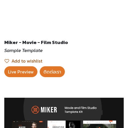
Miker - Movie - Film Studio
Sample Template
Add to wishlist
Live Preview​
ติดต่อเรา