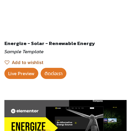
Energize - Solar - Renewable Energy
Sample Template
Add to wishlist
Live Preview​
ติดต่อเรา